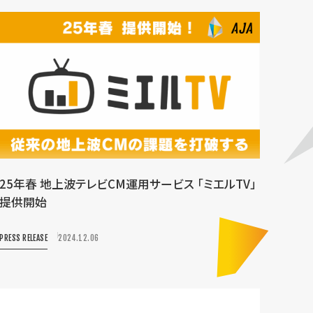
25年春 地上波テレビCM運用サービス 「ミエルTV」
提供開始
PRESS RELEASE
2024.12.06