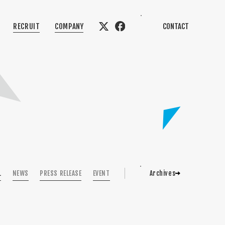
RECRUIT
COMPANY
CONTACT
L
NEWS
PRESS RELEASE
EVENT