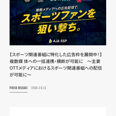
【スポーツ関連番組に特化した広告枠を展開中！】
複数媒 体への一括連携・横断が可能に 〜主要
OTTメディアにおけるスポーツ関連番組への配信
が可能に〜
PRESS RELEASE
2024.10.11