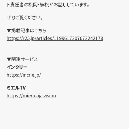
ト責任者の松岡・植松がお話ししています。
ぜひご覧ください。
▼掲載記事はこちら
https://r25.jp/articles/1199617207672242178
▼関連サービス
インクリー
https://incrie.jp/
ミエルTV
https://mieru.aja.vision