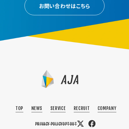
お問い合わせはこちら
TOP
NEWS
SERVICE
RECRUIT
COMPANY
PRIVACY POLICY
OPTOUT