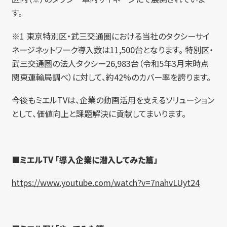
す。
※1 東京特別区・武三交通圏における当社のタクシーサイ
ネージネットワーク導入数は11,500台となります。 特別区・
武三交通圏の法人タクシー26,983台（令和5年3月末時点
関東運輸局調べ）に対して、約42%のカバー率を誇ります。
今後もミエルTVは、企業の動画活用を支えるソリューション
として、価値向上と課題解決に貢献してまいります。
■ミエルTV 「導入企業に潜入してみた篇」
https://www.youtube.com/watch?v=7nahvLUyt24