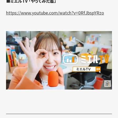
■ミエルTV 「やってみた篇」
https://www.youtube.com/watch?v=0RfJbspYRzo