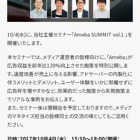
10/4(水)に、当社主催セミナー「Ameba SUMMIT vol.1 」を
開催いたします。
本セミナーでは、メディア運営者の皆様向けに、「Ameba」が
広告収益を前年比120%向上させた施策を特別公開しま
す。速度改善が売上に与える影響、アドサーバーの内製化に
伴うメリットとデメリット、ユーザー体験をいかに邪魔せずに
広告枠を増やすかなど、効果的だった施策から失敗施策ま
でリアルな事例をお伝えします。
また、セミナー後は懇親会を予定しておりますので、メディア
のマネタイズ担当の皆様同士の交流の場としてもご活用く
ださい。
日時：2017年10月4日（水） 15:30～18:00（開場：