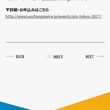
▼詳細・お申込みはこちら
http://www.exchangewire.jp/events/ats-tokyo-2017/
BACK
NEXT
INDEX