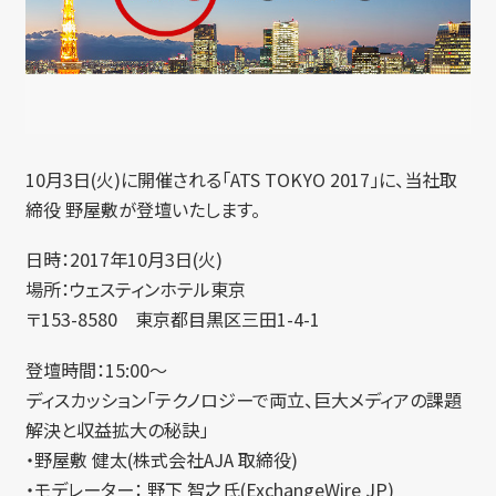
10月3日(火)に開催される「ATS TOKYO 2017」に、当社取
締役 野屋敷が登壇いたします。
日時：2017年10月3日(火)
場所：ウェスティンホテル東京
〒153-8580 東京都目黒区三田1-4-1
登壇時間：15:00～
ディスカッション「テクノロジーで両立、巨大メディアの課題
解決と収益拡大の秘訣」
・野屋敷 健太(株式会社AJA 取締役)
・モデレーター： 野下 智之氏(ExchangeWire JP)