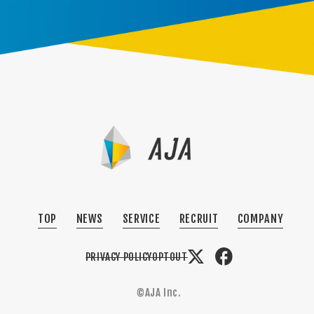
TOP
NEWS
SERVICE
RECRUIT
COMPANY
PRIVACY POLICY
OPTOUT
©AJA Inc.