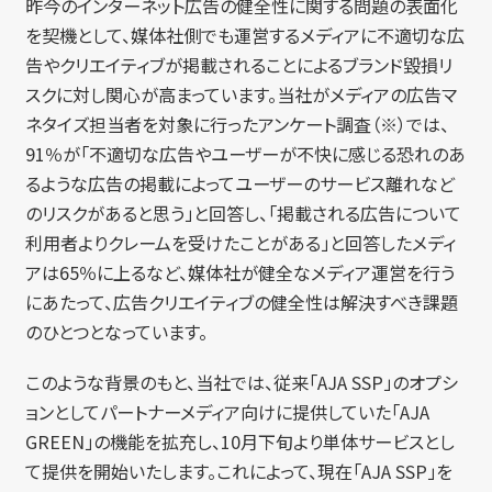
昨今のインターネット広告の健全性に関する問題の表面化
を契機として、媒体社側でも運営するメディアに不適切な広
告やクリエイティブが掲載されることによるブランド毀損リ
スクに対し関心が高まっています。当社がメディアの広告マ
ネタイズ担当者を対象に行ったアンケート調査（※）では、
91％が「不適切な広告やユーザーが不快に感じる恐れのあ
るような広告の掲載によってユーザーのサービス離れなど
のリスクがあると思う」と回答し、「掲載される広告について
利用者よりクレームを受けたことがある」と回答したメディ
アは65％に上るなど、媒体社が健全なメディア運営を行う
にあたって、広告クリエイティブの健全性は解決すべき課題
のひとつとなっています。
このような背景のもと、当社では、従来「AJA SSP」のオプシ
ョンとしてパートナーメディア向けに提供していた「AJA
GREEN」の機能を拡充し、10月下旬より単体サービスとし
て提供を開始いたします。これによって、現在「AJA SSP」を