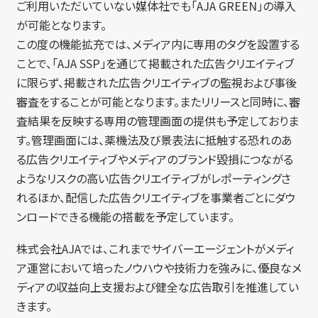
ご利用いただいていない媒体社でも「AJA GREEN」の導入
が可能となります。
この度の機能拡充では、メディア内に専用のタグを設置する
ことで、「AJA SSP」を通じて掲載された広告クリエイティブ
に限らず、掲載された広告クリエイティブの監視および事後
審査をすることが可能となります。またリリースと同時に、審
査結果を反映する専用の管理画面の提供も予定しておりま
す。管理画面には、薬機法及び景表法に抵触する恐れのあ
る広告クリエイティブやメディアのブランド毀損につながる
ようなリスクの高い広告クリエイティブがレポーティングさ
れるほか、配信した広告クリエイティブを事業者ごとにダウ
ンロードできる機能の搭載を予定しています。
株式会社AJAでは、これまでサイバーエージェントがメディ
ア運営において培ったノウハウや技術力を強みに、優良なメ
ディアの収益向上支援および健全な広告取引を推進してい
きます。