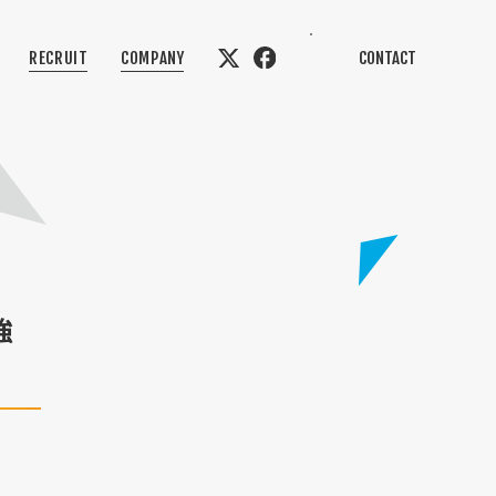
RECRUIT
COMPANY
CONTACT
強