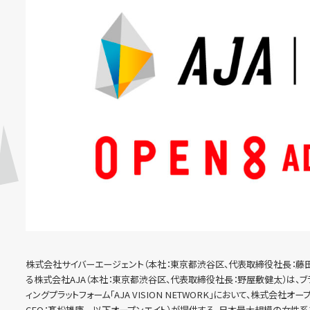
株式会社サイバーエージェント（本社：東京都渋谷区、代表取締役社長：藤田
る株式会社AJA（本社：東京都渋谷区、代表取締役社長：野屋敷健太）は、
ィングプラットフォーム「AJA VISION NETWORK」において、株式会
CEO：髙松雄康 以下オープンエイト）が提供する、日本最大規模の女性系