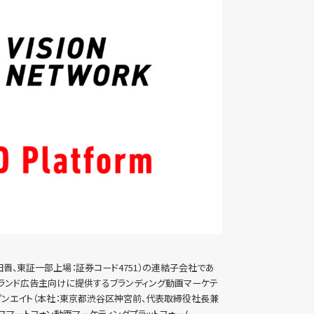
晋、東証一部上場：証券コード4751）の連結子会社であ
ブランド広告主向けに提供するブランディング動画マーケテ
社オープンエイト（本社：東京都渋谷区神宮前、代表取締役社長兼
スマートフォン動画マーケティングプラットフォーム