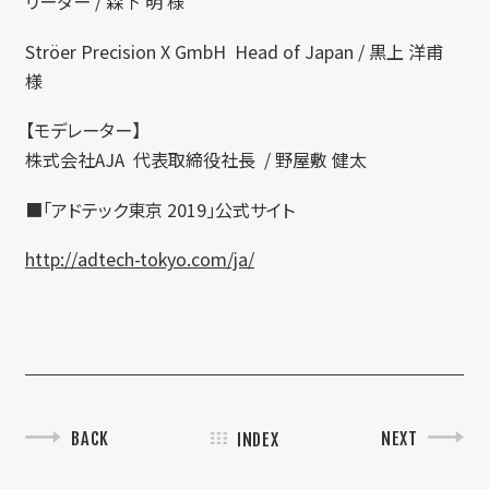
リーダー / 森下 明 様
Ströer Precision X GmbH Head of Japan / 黒上 洋甫
様
【モデレーター】
株式会社AJA 代表取締役社長 / 野屋敷 健太
■「アドテック東京 2019」公式サイト
http://adtech-tokyo.com/ja/
BACK
NEXT
INDEX