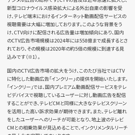
新型コロナウイルス感染拡大による外出自粛の影響を受
け、テレビ端末におけるインターネット動画配信サービスの
視聴需要は大幅に増加しております。このような背景をう
け、CTV向けに配信される広告量は増加傾向にあり、国内
のCTV広告市場規模は2024年には558億まで成長するとさ
れており、その規模は2020年の約5倍の規模に到達する見
込みです（※1）。
国内のCTV広告市場の拡大をうけ、このたび当社ではCTV
に特化した動画広告「インクリー」の提供を開始いたします。
「インクリー」では、国内プレミアム動画配信サービスをテレ
ビデバイスで視聴しているユーザーに対し動画広告を配信
することができ、テレビCMと同様に大きなテレビスクリーン
を活用した高い訴求効果が期待できます。また、テレビ離れ
をしたユーザーへのリーチが可能となり、地上波のテレビ
CMとの相乗効果が見込めることで、インクリメンタルリーチ