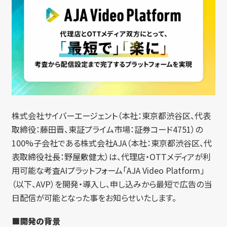
株式会社サイバーエージェント（本社：東京都渋谷区、代表
取締役：藤田晋、東証プライム市場：証券コード4751）の
100%子会社である株式会社AJA（本社：東京都渋谷区、代
表取締役社長：野屋敷健太）は、代理店・OTTメディアが利
用可能な考査AIプラットフォーム「AJA Video Platform」
（以下、AVP）を開発・導入し、申し込みから最短で広告の当
日配信が可能となった事をお知らせいたします。
■開発の背景