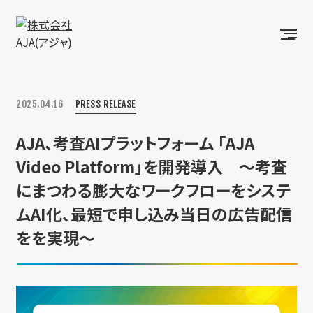
2025.04.16
PRESS RELEASE
AJA、考査AIプラットフォーム 「AJA
Video Platform」を開発導入 ～考査
にまつわる膨大なワークフローをシステ
ムAI化、最短で申し込み当日の広告配信
をを実現～