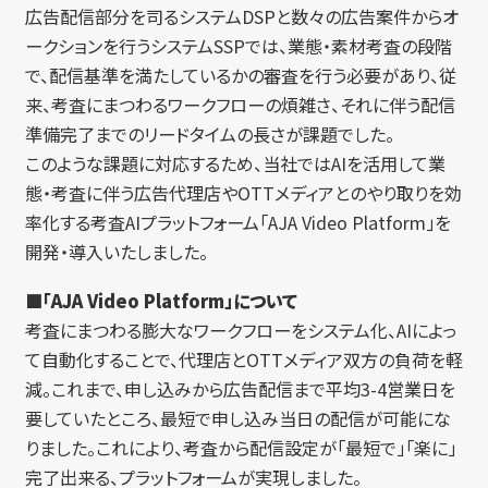
広告配信部分を司るシステムDSPと数々の広告案件からオ
ークションを行うシステムSSPでは、業態・素材考査の段階
で、配信基準を満たしているかの審査を行う必要があり、従
来、考査にまつわるワークフローの煩雑さ、それに伴う配信
準備完了までのリードタイムの長さが課題でした。
このような課題に対応するため、当社ではAIを活用して業
態・考査に伴う広告代理店やOTTメディアとのやり取りを効
率化する考査AIプラットフォーム「AJA Video Platform」を
開発・導入いたしました。
■「AJA Video Platform」について
考査にまつわる膨大なワークフローをシステム化、AIによっ
て自動化することで、代理店とOTTメディア双方の負荷を軽
減。これまで、申し込みから広告配信まで平均3-4営業日を
要していたところ、最短で申し込み当日の配信が可能にな
りました。これにより、考査から配信設定が「最短で」「楽に」
完了出来る、プラットフォームが実現しました。